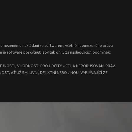
 k neomezenému nakládání se softwarem, včetně neomezeného práva
je software poskytnut, aby tak činily za následujících podmínek:
EJNOSTI, VHODNOSTI PRO URČITÝ ÚČEL A NEPORUŠOVÁNÍ PRÁV.
, AŤ UŽ SMLUVNÍ, DELIKTNÍ NEBO JINOU, VYPLÝVAJÍCÍ ZE