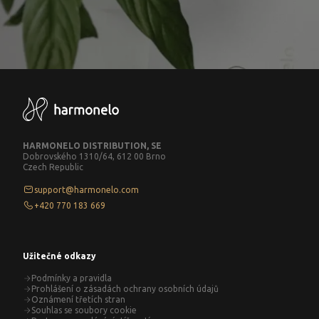
HARMONELO DISTRIBUTION, SE
Dobrovského 1310/64, 612 00 Brno
Czech Republic
support@harmonelo.com
+420 770 183 669
Užitečné odkazy
Podmínky a pravidla
Prohlášení o zásadách ochrany osobních údajů
Oznámení třetích stran
Souhlas se soubory cookie