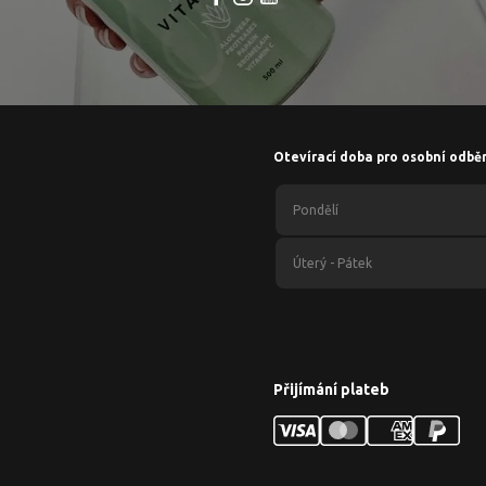
Otevírací doba pro osobní odbě
Pondělí
Úterý - Pátek
Přijímání plateb