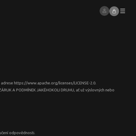
na adrese https://www.apache.org/licenses/LICENSE-2.0.
, BEZ ZÁRUK A PODMÍNEK JAKÉHOKOLI DRUHU, ať už výslovných nebo
učení odpovědnosti.