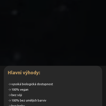
Hlavní výhody:
vysoká biologická dostupnost
100% vegan
bez sóji
100% bez umělých barviv
bez lepku